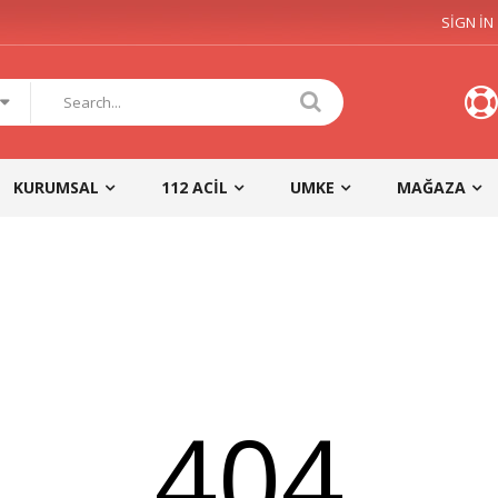
SIGN IN
KURUMSAL
112 ACIL
UMKE
MAĞAZA
404