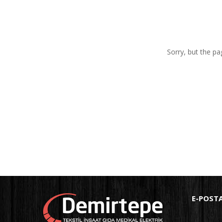
Sorry, but the pa
E-POST