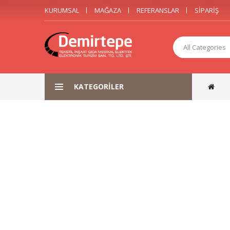
KURUMSAL
MAĞAZA
REFERANSLAR
SIPARIŞ
All Categories
KATEGORILER