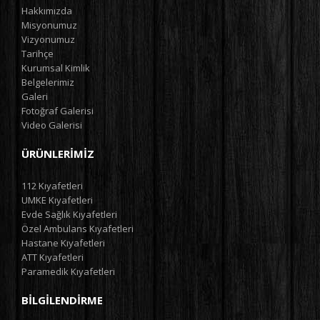
Hakkımızda
Misyonumuz
Vizyonumuz
Tarihçe
Kurumsal Kimlik
Belgelerimiz
Galeri
Fotoğraf Galerisi
Video Galerisi
ÜRÜNLERIMIZ
112 Kıyafetleri
UMKE Kıyafetleri
Evde Sağlık Kıyafetleri
Özel Ambulans Kıyafetleri
Hastane Kıyafetleri
ATT Kıyafetleri
Paramedik Kıyafetleri
BILGILENDIRME