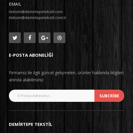
EMAIL
iletisim@demirtepetekstil.com
iletisim@demirtepetekstil.com.tr
E-POSTA ABONELIĞI
Firmamız ile ilgili güncel gelişmeleri, ürünler hakkında bilgileri
anında alabilirsiniz.
SUBCRIBE
DEMIRTEPE TEKSTIL