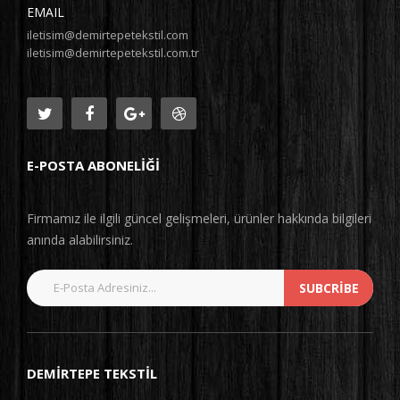
EMAIL
iletisim@demirtepetekstil.com
iletisim@demirtepetekstil.com.tr
E-POSTA ABONELIĞI
Firmamız ile ilgili güncel gelişmeleri, ürünler hakkında bilgileri
anında alabilirsiniz.
SUBCRIBE
DEMIRTEPE TEKSTIL