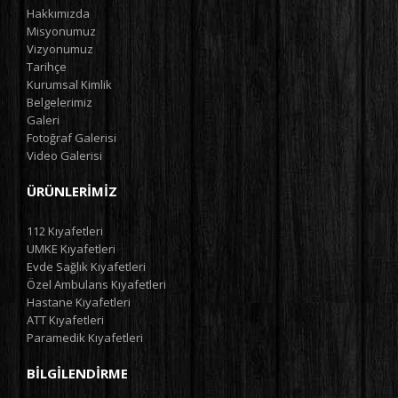
Hakkımızda
Misyonumuz
Vizyonumuz
Tarihçe
Kurumsal Kimlik
Belgelerimiz
Galeri
Fotoğraf Galerisi
Video Galerisi
ÜRÜNLERIMIZ
112 Kıyafetleri
UMKE Kıyafetleri
Evde Sağlık Kıyafetleri
Özel Ambulans Kıyafetleri
Hastane Kıyafetleri
ATT Kıyafetleri
Paramedik Kıyafetleri
BILGILENDIRME