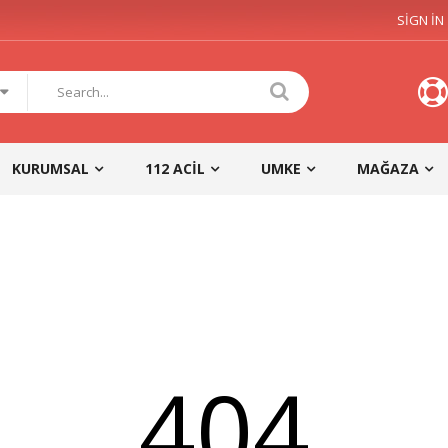
SIGN IN
KURUMSAL
112 ACIL
UMKE
MAĞAZA
404