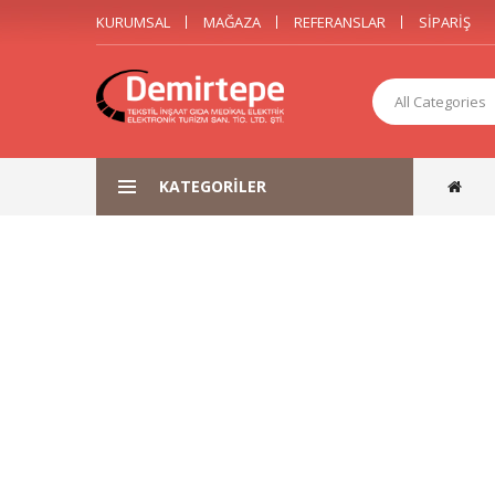
KURUMSAL
MAĞAZA
REFERANSLAR
SIPARIŞ
All Categories
KATEGORILER