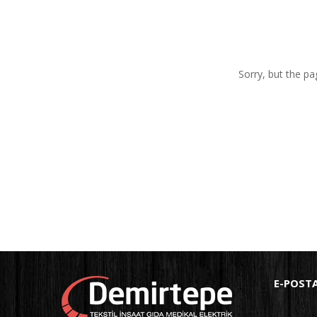
Sorry, but the pa
E-POST