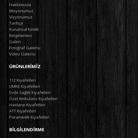
Hakkımızda
Misyonumuz
Vizyonumuz
Tarihçe
Kurumsal Kimlik
Belgelerimiz
Galeri
Fotoğraf Galerisi
Video Galerisi
ÜRÜNLERIMIZ
112 Kıyafetleri
UMKE Kıyafetleri
Evde Sağlık Kıyafetleri
Özel Ambulans Kıyafetleri
Hastane Kıyafetleri
ATT Kıyafetleri
Paramedik Kıyafetleri
BILGILENDIRME