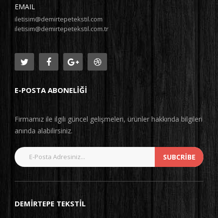
EMAIL
iletisim@demirtepetekstil.com
iletisim@demirtepetekstil.com.tr
E-POSTA ABONELIĞI
Firmamız ile ilgili güncel gelişmeleri, ürünler hakkında bilgileri
anında alabilirsiniz.
SUBCRIBE
DEMIRTEPE TEKSTIL