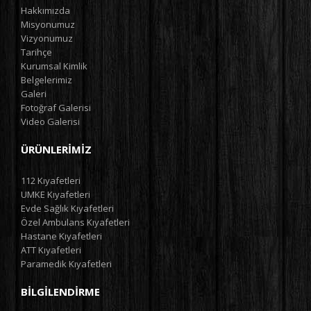
Hakkımızda
Misyonumuz
Vizyonumuz
Tarihçe
Kurumsal Kimlik
Belgelerimiz
Galeri
Fotoğraf Galerisi
Video Galerisi
ÜRÜNLERIMIZ
112 Kıyafetleri
UMKE Kıyafetleri
Evde Sağlık Kıyafetleri
Özel Ambulans Kıyafetleri
Hastane Kıyafetleri
ATT Kıyafetleri
Paramedik Kıyafetleri
BILGILENDIRME