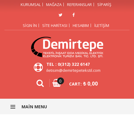
KURUMSAL
MAĞAZA
REFERANSLAR
SIPARIŞ
SIGN IN
SITE HARITASI
HESABIM
İLETIŞIM
TEL : 0(312) 322 6147
iletisim@demirtepetekstil.com
0
₺
0,00
CART:
MAIN MENU