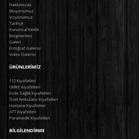
Hakkımızda
Misyonumuz
Vizyonumuz
Tarihçe
Kurumsal Kimlik
Belgelerimiz
Galeri
Fotoğraf Galerisi
Video Galerisi
ÜRÜNLERIMIZ
112 Kıyafetleri
UMKE Kıyafetleri
Evde Sağlık Kıyafetleri
Özel Ambulans Kıyafetleri
Hastane Kıyafetleri
ATT Kıyafetleri
Paramedik Kıyafetleri
BILGILENDIRME