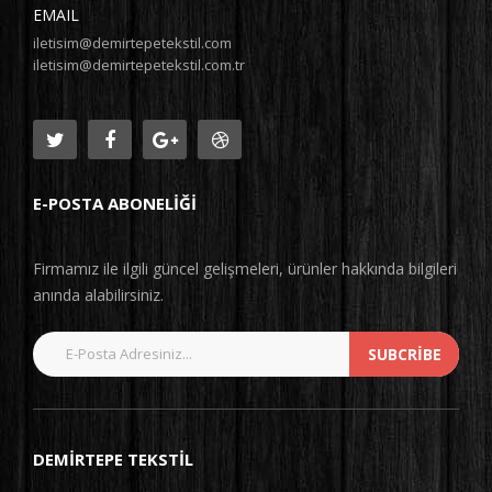
EMAIL
iletisim@demirtepetekstil.com
iletisim@demirtepetekstil.com.tr
E-POSTA ABONELIĞI
Firmamız ile ilgili güncel gelişmeleri, ürünler hakkında bilgileri
anında alabilirsiniz.
SUBCRIBE
DEMIRTEPE TEKSTIL