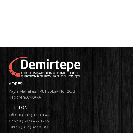
ADRES
Yayla Mahallesi 1481 Sokak No : 26/B
Keçiören/ANKARA
TELEFON
Ofis : 0 ( 312 ) 322 61 47
Cep : 0 ( 507 ) 455 35 65
Fax : 0 ( 312 ) 322 61 87