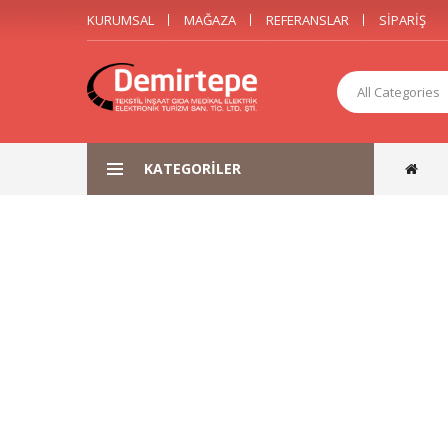
KURUMSAL
MAĞAZA
REFERANSLAR
SIPARIŞ
All Categories
KATEGORILER