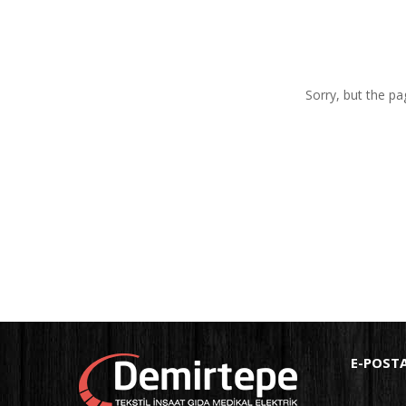
Sorry, but the pa
E-POST