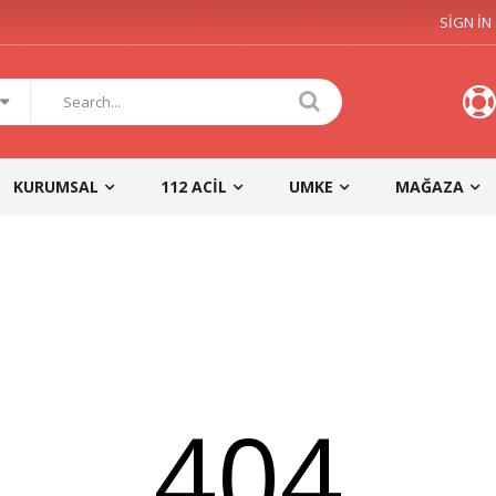
SIGN IN
KURUMSAL
112 ACIL
UMKE
MAĞAZA
404